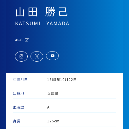
山田 勝己
KATSUMI YAMADA
acali
生年月日
1965年10月22日
出身地
兵庫県
血液型
A
身長
175cm