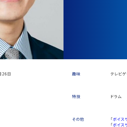
月26日
趣味
テレビゲ
特技
ドラム
その他
「
ボイス
「
ボイス