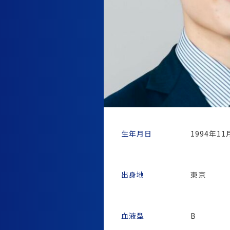
生年月日
1994年11
出身地
東京
血液型
B