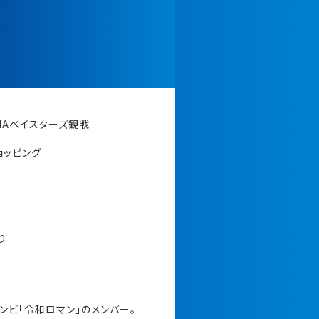
NAベイスターズ観戦
ョッピング
習
り
ンビ「令和ロマン」のメンバー。