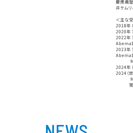
慶應義塾
井ケムリ
＜主な
2018年
2020
2022年
Abema
2023年
Abema
M-1グ
2024年 
2024
M-1グ
第44
NEWS