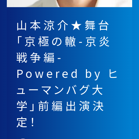
山本涼介★舞台
「京極の轍-京炎
戦争編-
Powered by ヒ
ューマンバグ大
学」前編出演決
定！