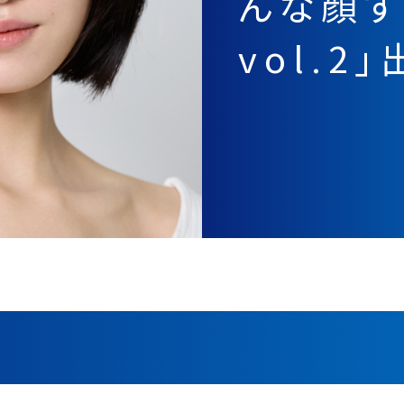
んな顔す
vol.2