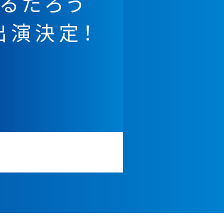
るだろう
」出演決定！